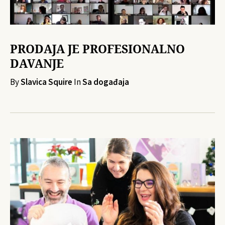
PRODAJA JE PROFESIONALNO
DAVANJE
By
Slavica Squire
In
Sa događaja