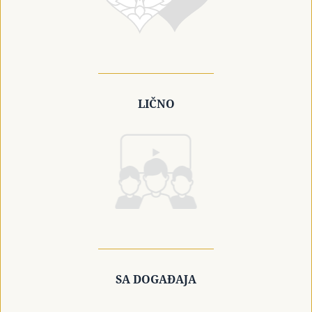
LIČNO
SA DOGAĐAJA