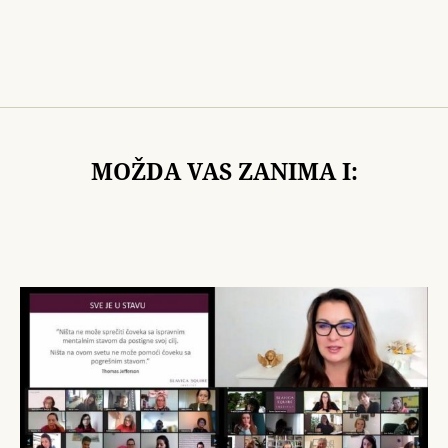
MOŽDA VAS ZANIMA I: