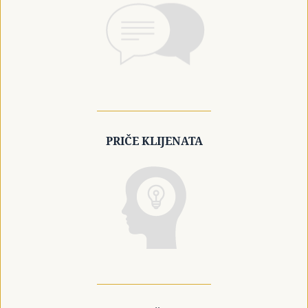
PRIČE KLIJENATA