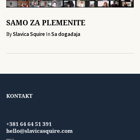
SAMO ZA PLEMENITE
By
Slavica Squire
In
Sa događaja
KONTAKT
+381 64 64 51 391
hello@slavicasquire.com