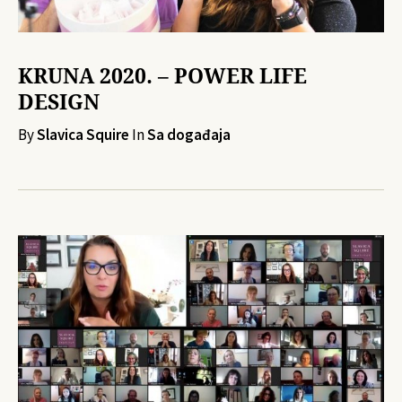
KRUNA 2020. – POWER LIFE
DESIGN
By
Slavica Squire
In
Sa događaja