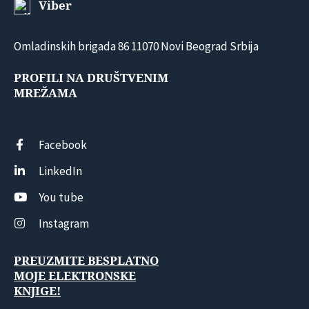
Viber
Omladinskih brigada 86 11070 Novi Beograd Srbija
PROFILI NA DRUŠTVENIM
MREŽAMA
Facebook
LinkedIn
You tube
Instagram
PREUZMITE BESPLATNO
MOJE ELEKTRONSKE
KNJIGE!