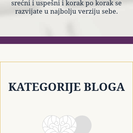
srećni i uspešni i korak po korak se
razvijate u najbolju verziju sebe.
KATEGORIJE BLOGA