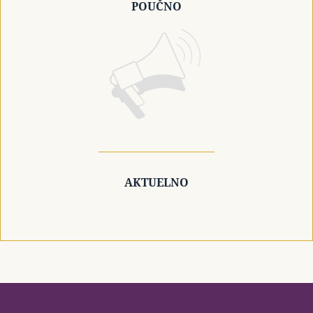
POUČNO
AKTUELNO