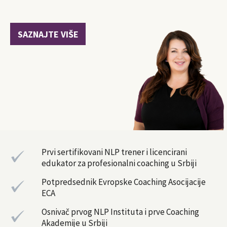
SAZNAJTE VIŠE
Prvi sertifikovani NLP trener i licencirani
edukator za profesionalni coaching u Srbiji
Potpredsednik Evropske Coaching Asocijacije
ECA
Osnivač prvog NLP Instituta i prve Coaching
Akademije u Srbiji