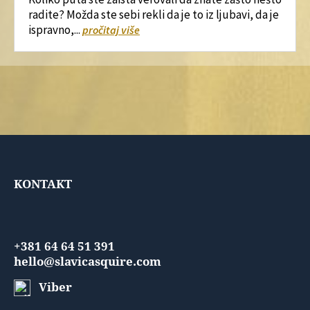
radite? Možda ste sebi rekli da je to iz ljubavi, da je
ispravno,...
pročitaj više
KONTAKT
+381 64 64 51 391
hello@slavicasquire.com
Viber