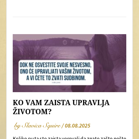
KO VAM ZAISTA UPRAVLJA
ŽIVOTOM?
by Slavica Squire
/ 08.08.2025
Koliko puta ste zaista verovali da znate zašto nešto