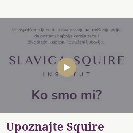
Upoznajte Squire