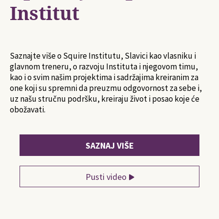
Institut
Saznajte više o Squire Institutu, Slavici kao vlasniku i
glavnom treneru, o razvoju Instituta i njegovom timu,
kao i o svim našim projektima i sadržajima kreiranim za
one koji su spremni da preuzmu odgovornost za sebe i,
uz našu stručnu podršku, kreiraju život i posao koje će
obožavati.
SAZNAJ VIŠE
Pusti video