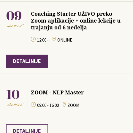
09
Coaching Starter UŽIVO preko
Zoom aplikacije + online lekcije u
okt
2026
trajanju od 6 nedelja
12:00 -
ONLINE
DETALJNIJE
10
ZOOM - NLP Master
okt
2026
09:00 - 16:00
ZOOM
DETALJNIJE