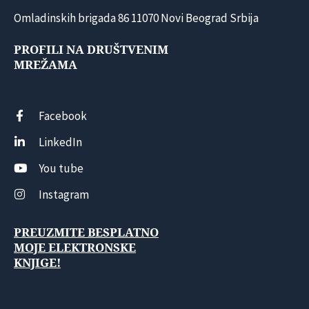
Omladinskih brigada 86 11070 Novi Beograd Srbija
PROFILI NA DRUŠTVENIM
MREŽAMA
Facebook
LinkedIn
You tube
Instagram
PREUZMITE BESPLATNO
MOJE ELEKTRONSKE
KNJIGE!