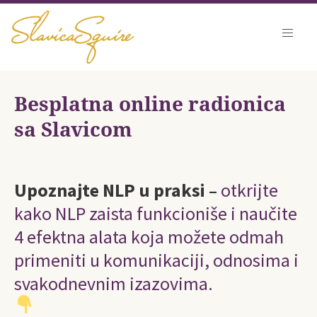
Besplatna online radionica
sa Slavicom
Upoznajte NLP u praksi –
otkrijte
kako NLP zaista funkcioniše i naučite
4 efektna alata koja možete odmah
primeniti u komunikaciji, odnosima i
svakodnevnim izazovima.