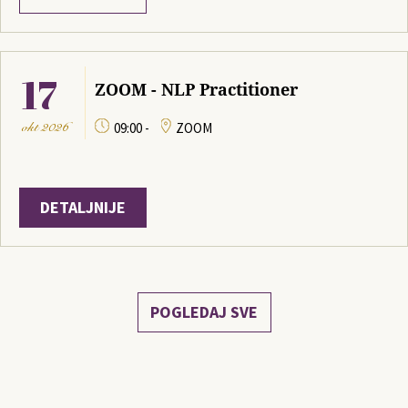
17
ZOOM - NLP Practitioner
okt
2026
09:00 -
ZOOM
DETALJNIJE
POGLEDAJ SVE