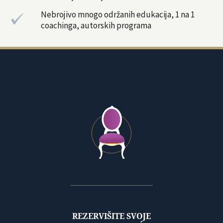
Nebrojivo mnogo održanih edukacija, 1 na 1
coachinga, autorskih programa
REZERVIŠITE SVOJE