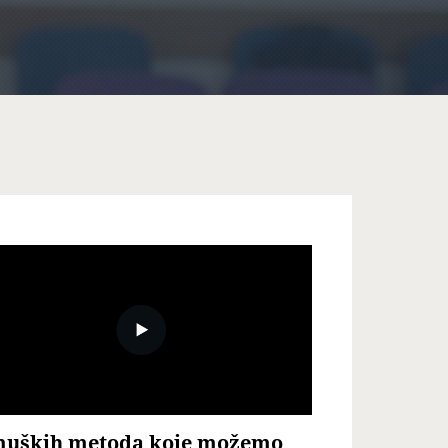
muških metoda koje možemo