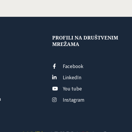
PROFILI NA DRUŠTVENIM
MREŽAMA
Facebook
LinkedIn
You tube
a
Instagram