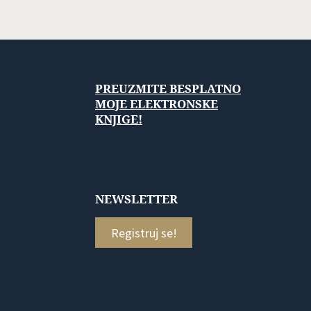
PREUZMITE BESPLATNO
MOJE ELEKTRONSKE
KNJIGE!
NEWSLETTER
Registruj se!