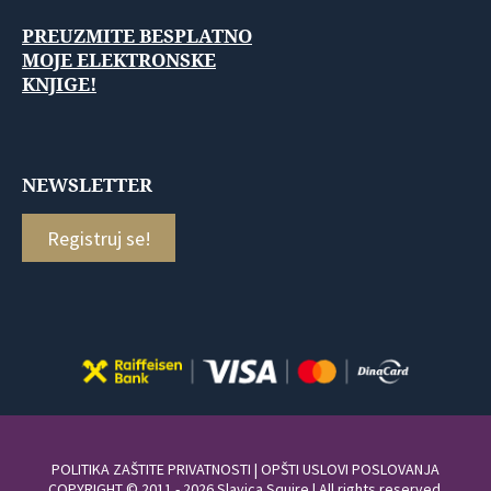
PREUZMITE BESPLATNO
MOJE ELEKTRONSKE
KNJIGE!
NEWSLETTER
Registruj se!
POLITIKA ZAŠTITE PRIVATNOSTI
|
OPŠTI USLOVI POSLOVANJA
COPYRIGHT © 2011 - 2026 Slavica Squire | All rights reserved.