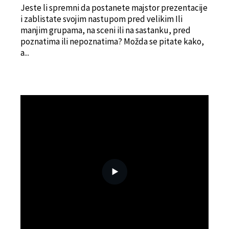
Jeste li spremni da postanete majstor prezentacije
i zablistate svojim nastupom pred velikim Ili
manjim grupama, na sceni ili na sastanku, pred
poznatima ili nepoznatima? Možda se pitate kako,
a...