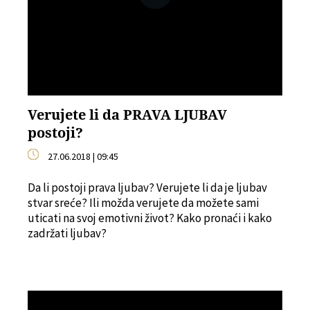
Verujete li da PRAVA LJUBAV
postoji?
27.06.2018 | 09:45
Da li postoji prava ljubav? Verujete li da je ljubav
stvar sreće? Ili možda verujete da možete sami
uticati na svoj emotivni život? Kako pronaći i kako
zadržati ljubav?