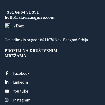
+381 64 64 51 391
hello@slavicasquire.com
Viber
Omladinskih brigada 86 11070 Novi Beograd Srbija
PROFILI NA DRUŠTVENIM
MREŽAMA
Facebook
LinkedIn
You tube
Instagram