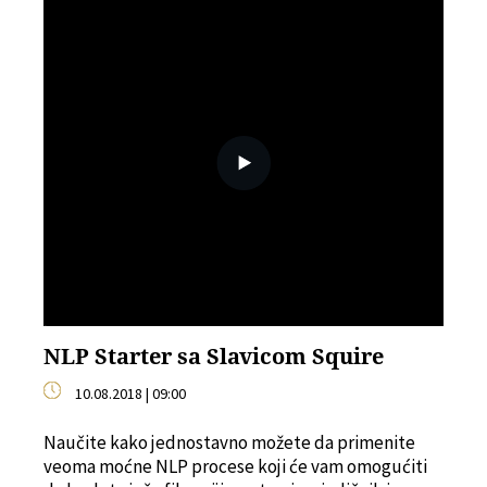
NLP Starter sa Slavicom Squire
10.08.2018 | 09:00
Naučite kako jednostavno možete da primenite
veoma moćne NLP procese koji će vam omogućiti