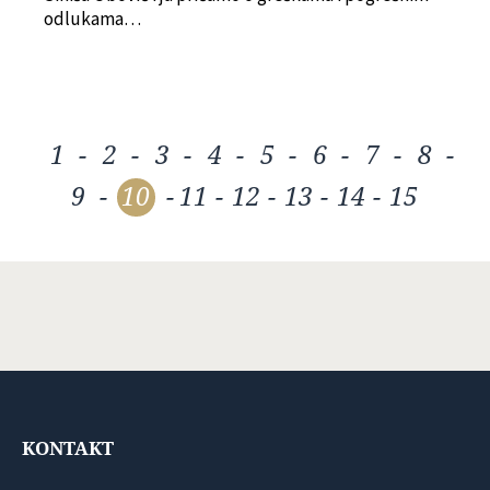
odlukama…
1
-
2
-
3
-
4
-
5
-
6
-
7
-
8
-
9
-
10
-
11
-
12
-
13
-
14
-
15
KONTAKT