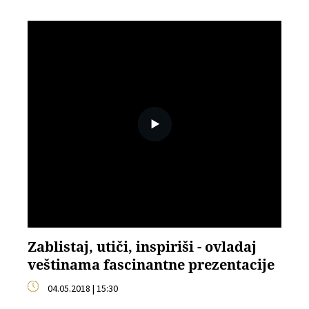
Zablistaj, utiči, inspiriši - ovladaj
veštinama fascinantne prezentacije
04.05.2018 | 15:30