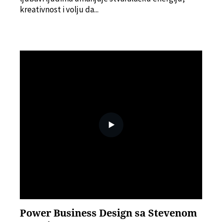
kreativnost i volju da...
Power Business Design sa Stevenom