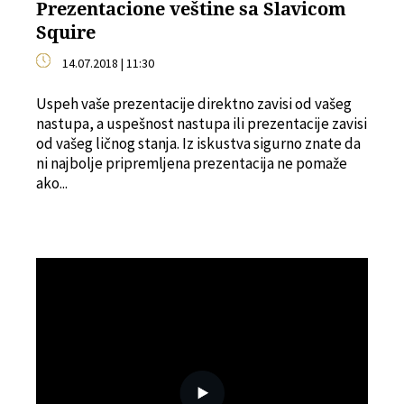
Prezentacione veštine sa Slavicom
Squire
14.07.2018 | 11:30
Uspeh vaše prezentacije direktno zavisi od vašeg
nastupa, a uspešnost nastupa ili prezentacije zavisi
od vašeg ličnog stanja. Iz iskustva sigurno znate da
ni najbolje pripremljena prezentacija ne pomaže
ako...