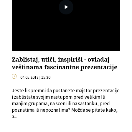
Zablistaj, utiči, inspiriši - ovladaj
veštinama fascinantne prezentacije
04.05.2018 | 15:30
Jeste li spremni da postanete majstor prezentacije
i zablistate svojim nastupom pred velikim Ili
manjim grupama, na sceni ili na sastanku, pred
poznatima ili nepoznatima? Možda se pitate kako,
a...