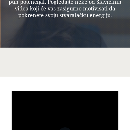
pun potencijal. Pogledajte neke od Slavičinih
videa koji će vas zasigurno motivisati da
pokrenete svoju stvaralačku energiju.