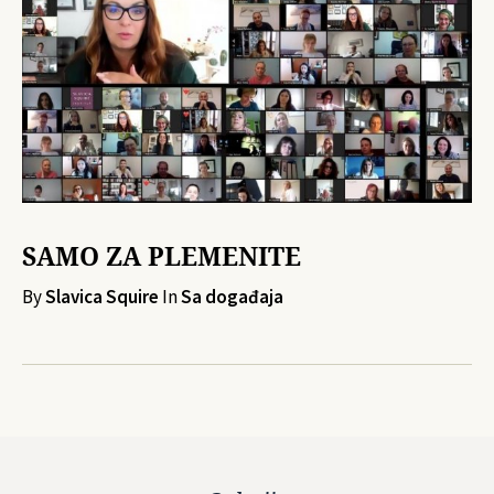
SAMO ZA PLEMENITE
By
Slavica Squire
In
Sa događaja