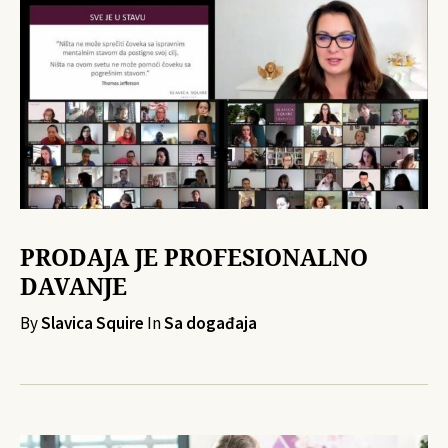
PRODAJA JE PROFESIONALNO
DAVANJE
By
Slavica Squire
In
Sa događaja