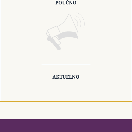
POUČNO
AKTUELNO