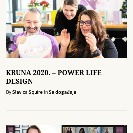
KRUNA 2020. – POWER LIFE
DESIGN
By
Slavica Squire
In
Sa događaja