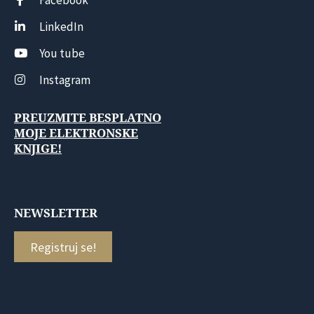
LinkedIn
You tube
Instagram
PREUZMITE BESPLATNO
MOJE ELEKTRONSKE
KNJIGE!
NEWSLETTER
Registruj se!