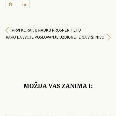
Share
Share
0
SHARES
PRVI KORAK U NAUKU PROSPERITETU
KAKO DA SVOJE POSLOVANJE UZDIGNETE NA VIŠI NIVO
MOŽDA VAS ZANIMA I: