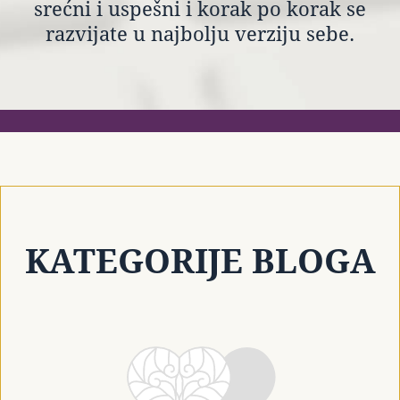
srećni i uspešni i korak po korak se
razvijate u najbolju verziju sebe.
KATEGORIJE BLOGA