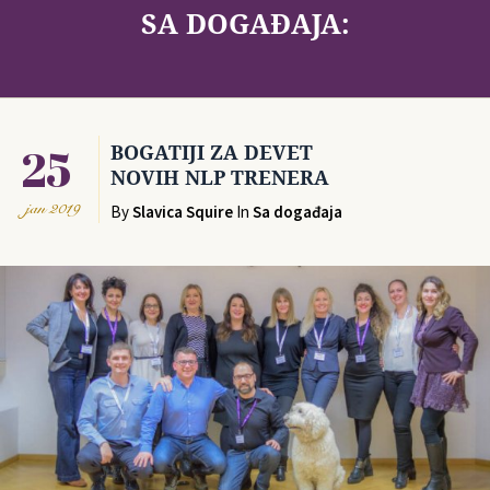
SA DOGAĐAJA:
25
BOGATIJI ZA DEVET
NOVIH NLP TRENERA
jan
2019
By
Slavica Squire
In
Sa događaja