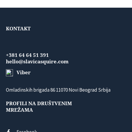
KONTAKT
+381 64 64 51 391
hello@slavicasquire.com
Viber
Omladinskih brigada 86 11070 Novi Beograd Srbija
PROFILI NA DRUŠTVENIM
MREŽAMA
Facebook