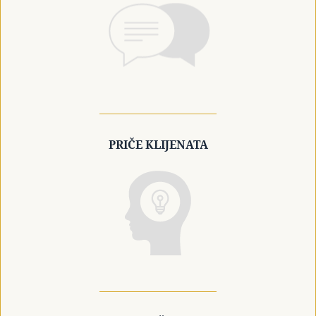
PRIČE KLIJENATA