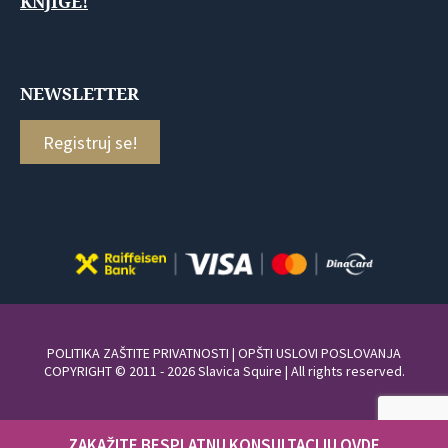
KNJIGE!
NEWSLETTER
Registruj se!
POLITIKA ZAŠTITE PRIVATNOSTI
|
OPŠTI USLOVI POSLOVANJA
COPYRIGHT © 2011 - 2026 Slavica Squire | All rights reserved.
ZAKAŽITE BESPLATNU KONSULTACIJU OVDE