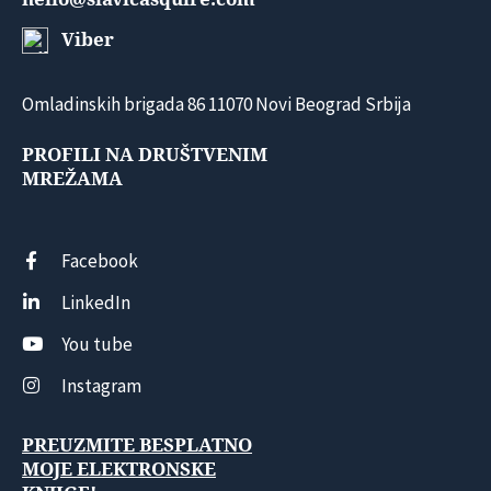
Viber
Omladinskih brigada 86 11070 Novi Beograd Srbija
PROFILI NA DRUŠTVENIM
MREŽAMA
Facebook
LinkedIn
You tube
Instagram
PREUZMITE BESPLATNO
MOJE ELEKTRONSKE