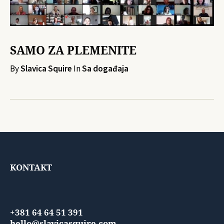
SAMO ZA PLEMENITE
By
Slavica Squire
In
Sa događaja
KONTAKT
+381 64 64 51 391
hello@slavicasquire.com