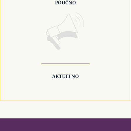
POUČNO
AKTUELNO