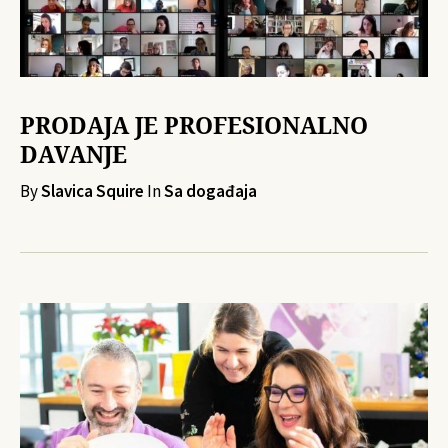
PRODAJA JE PROFESIONALNO
DAVANJE
By
Slavica Squire
In
Sa događaja