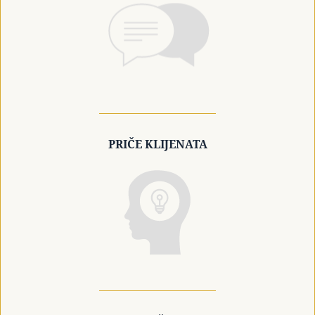
PRIČE KLIJENATA