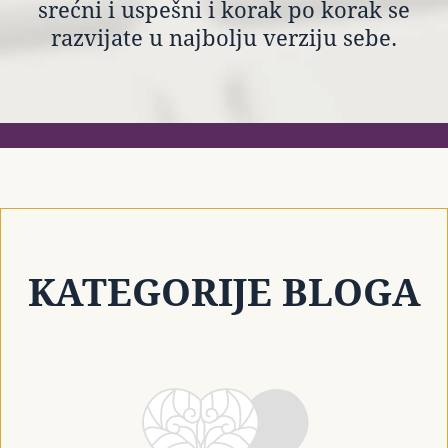
srećni i uspešni i korak po korak se
razvijate u najbolju verziju sebe.
KATEGORIJE BLOGA