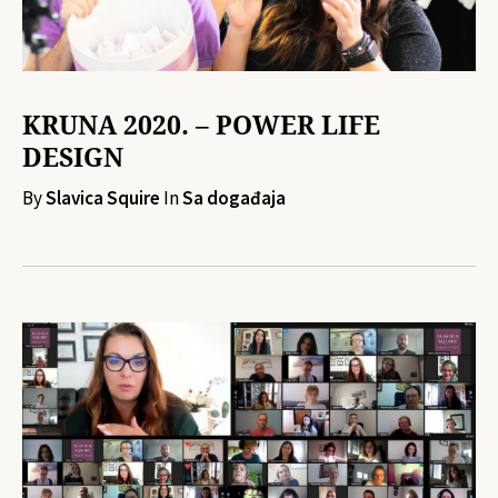
KRUNA 2020. – POWER LIFE
DESIGN
By
Slavica Squire
In
Sa događaja