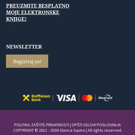
PREUZMITE BESPLATNO
MOJE ELEKTRONSKE
KNJIGE!
NEWSLETTER
Registruj se!
POLITIKA ZAŠTITE PRIVATNOSTI
|
OPŠTI USLOVI POSLOVANJA
COPYRIGHT © 2011 - 2026 Slavica Squire | All rights reserved.