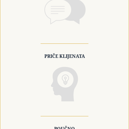
PRIČE KLIJENATA
POUČNO