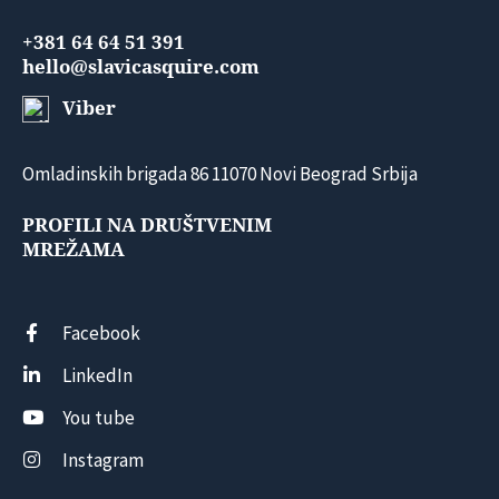
+381 64 64 51 391
hello@slavicasquire.com
Viber
Omladinskih brigada 86 11070 Novi Beograd Srbija
PROFILI NA DRUŠTVENIM
MREŽAMA
Facebook
LinkedIn
You tube
Instagram