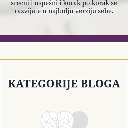
srećni i uspešni i korak po korak se
razvijate u najbolju verziju sebe.
KATEGORIJE BLOGA