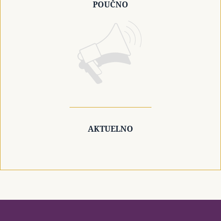
POUČNO
AKTUELNO