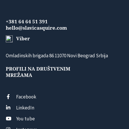
+381 64 64 51 391
hello@slavicasquire.com
Viber
Omladinskih brigada 86 11070 Novi Beograd Srbija
PROFILI NA DRUŠTVENIM
MREŽAMA
Facebook
LinkedIn
You tube