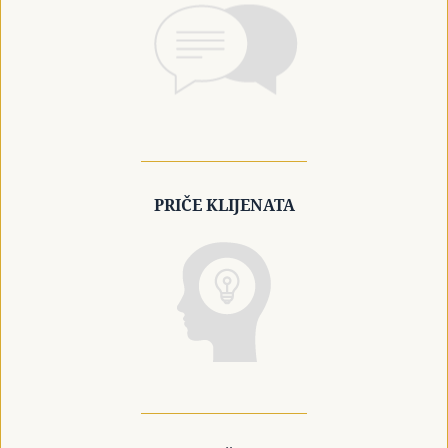
PRIČE KLIJENATA