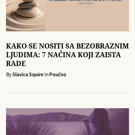
KAKO SE NOSITI SA BEZOBRAZNIM
LJUDIMA: 7 NAČINA KOJI ZAISTA
RADE
By
Slavica Squire
In
Poučno