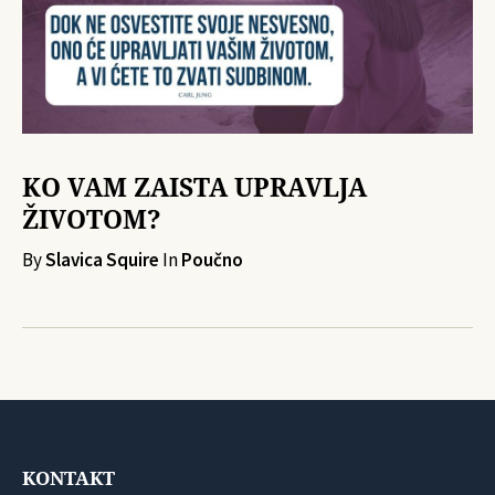
KO VAM ZAISTA UPRAVLJA
ŽIVOTOM?
By
Slavica Squire
In
Poučno
KONTAKT