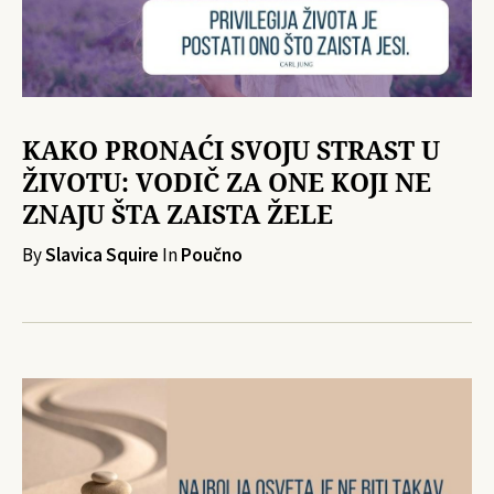
KAKO PRONAĆI SVOJU STRAST U
ŽIVOTU: VODIČ ZA ONE KOJI NE
ZNAJU ŠTA ZAISTA ŽELE
By
Slavica Squire
In
Poučno