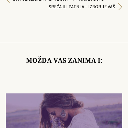
SREĆA ILI PATNJA – IZBOR JE VAŠ
MOŽDA VAS ZANIMA I: