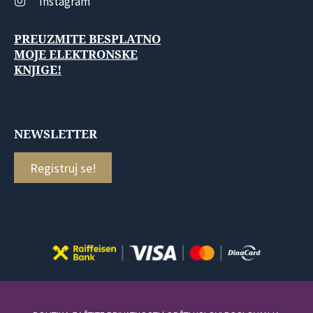
Instagram
PREUZMITE BESPLATNO
MOJE ELEKTRONSKE
KNJIGE!
NEWSLETTER
Registruj se!