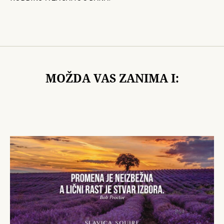
MOŽDA VAS ZANIMA I: