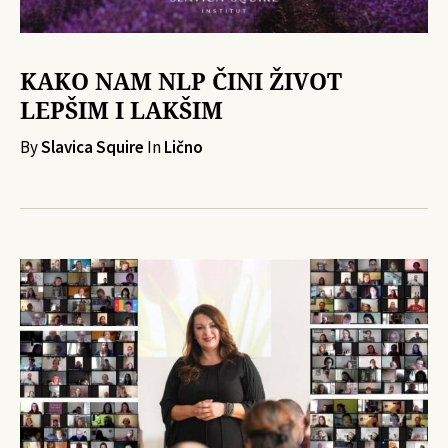
KAKO NAM NLP ČINI ŽIVOT
LEPŠIM I LAKŠIM
By
Slavica Squire
In
Lično