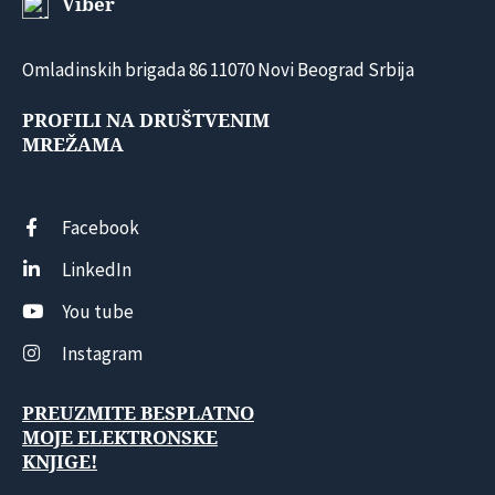
Viber
Omladinskih brigada 86 11070 Novi Beograd Srbija
PROFILI NA DRUŠTVENIM
MREŽAMA
Facebook
LinkedIn
You tube
Instagram
PREUZMITE BESPLATNO
MOJE ELEKTRONSKE
KNJIGE!