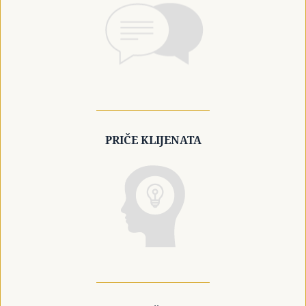
PRIČE KLIJENATA