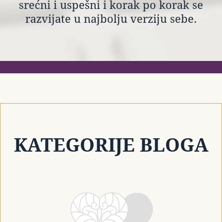
srećni i uspešni i korak po korak se
razvijate u najbolju verziju sebe.
KATEGORIJE BLOGA