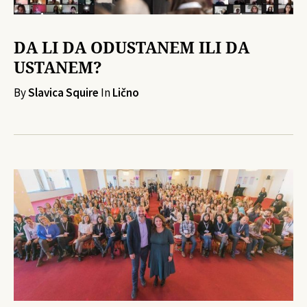
DA LI DA ODUSTANEM ILI DA
USTANEM?
By
Slavica Squire
In
Lično