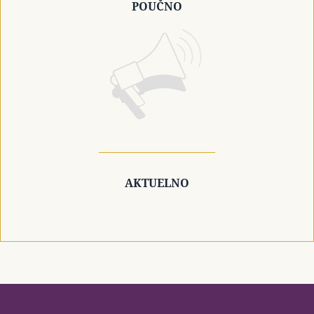
POUČNO
AKTUELNO