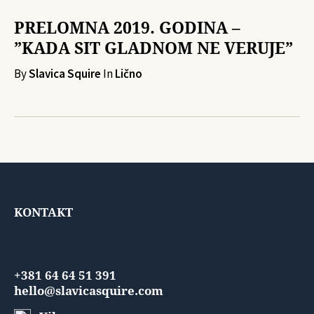
PRELOMNA 2019. GODINA –
”KADA SIT GLADNOM NE VERUJE”
By
Slavica Squire
In
Lično
KONTAKT
+381 64 64 51 391
hello@slavicasquire.com