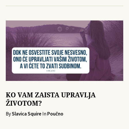
KO VAM ZAISTA UPRAVLJA
ŽIVOTOM?
By
Slavica Squire
In
Poučno