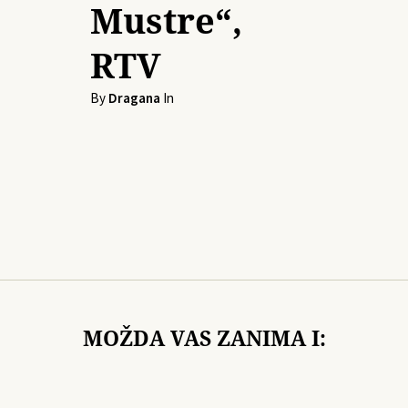
Mustre“,
RTV
By
Dragana
In
MOŽDA VAS ZANIMA I: