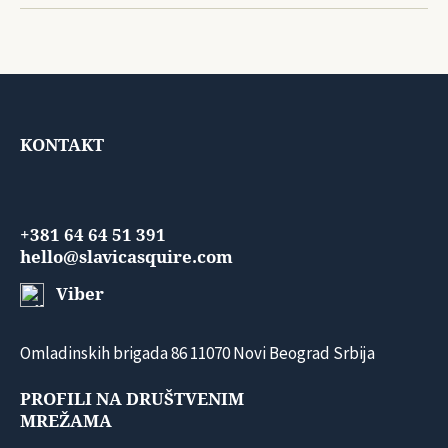
KONTAKT
+381 64 64 51 391
hello@slavicasquire.com
Viber
Omladinskih brigada 86 11070 Novi Beograd Srbija
PROFILI NA DRUŠTVENIM
MREŽAMA