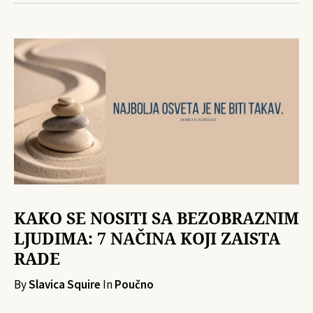
KAKO SE NOSITI SA BEZOBRAZNIM
LJUDIMA: 7 NAČINA KOJI ZAISTA
RADE
By
Slavica Squire
In
Poučno