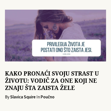
KAKO PRONAĆI SVOJU STRAST U
ŽIVOTU: VODIČ ZA ONE KOJI NE
ZNAJU ŠTA ZAISTA ŽELE
By
Slavica Squire
In
Poučno