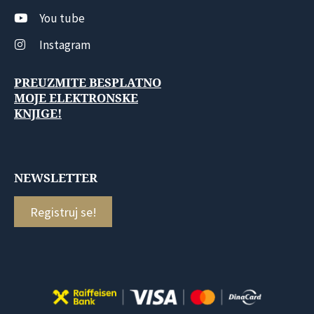
You tube
Instagram
PREUZMITE BESPLATNO
MOJE ELEKTRONSKE
KNJIGE!
NEWSLETTER
Registruj se!