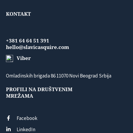
KONTAKT
+381 64 64 51 391
hello@slavicasquire.com
Viber
Omladinskih brigada 86 11070 Novi Beograd Srbija
PROFILI NA DRUŠTVENIM
MREŽAMA
Facebook
LinkedIn