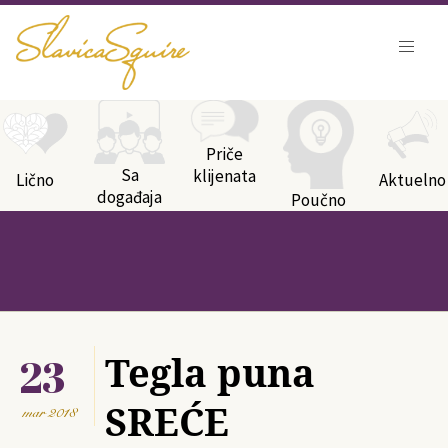
Kategorije bloga
Priče
Sa
klijenata
Lično
Aktuelno
događaja
Poučno
23
Tegla puna
SREĆE
mar
2018