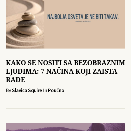
KAKO SE NOSITI SA BEZOBRAZNIM
LJUDIMA: 7 NAČINA KOJI ZAISTA
RADE
By
Slavica Squire
In
Poučno