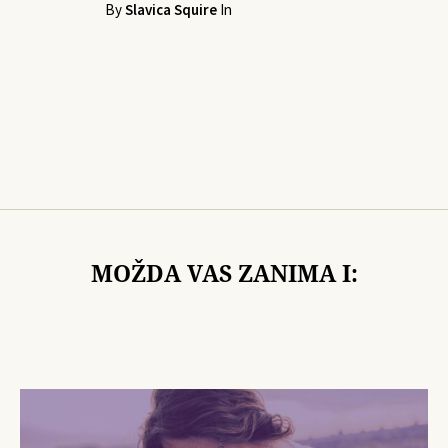
By
Slavica Squire
In
MOŽDA VAS ZANIMA I: