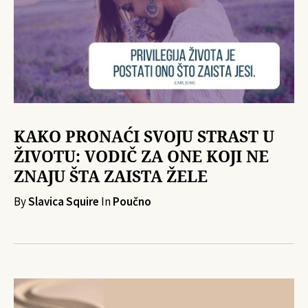
KAKO PRONAĆI SVOJU STRAST U
ŽIVOTU: VODIČ ZA ONE KOJI NE
ZNAJU ŠTA ZAISTA ŽELE
By
Slavica Squire
In
Poučno