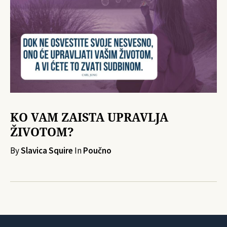
KO VAM ZAISTA UPRAVLJA
ŽIVOTOM?
By
Slavica Squire
In
Poučno