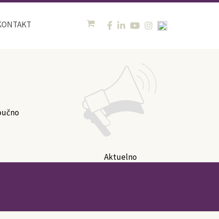
KONTAKT
oučno
Aktuelno