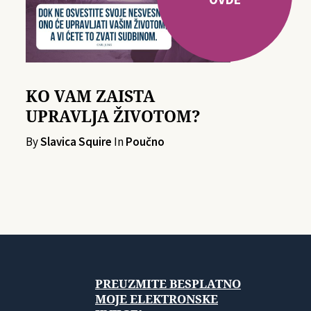
KO VAM ZAISTA
UPRAVLJA ŽIVOTOM?
By
Slavica Squire
In
Poučno
PREUZMITE BESPLATNO
MOJE ELEKTRONSKE