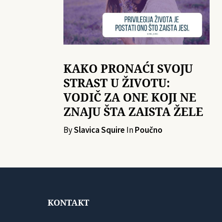
KAKO PRONAĆI SVOJU
STRAST U ŽIVOTU:
VODIČ ZA ONE KOJI NE
ZNAJU ŠTA ZAISTA ŽELE
By
Slavica Squire
In
Poučno
KONTAKT