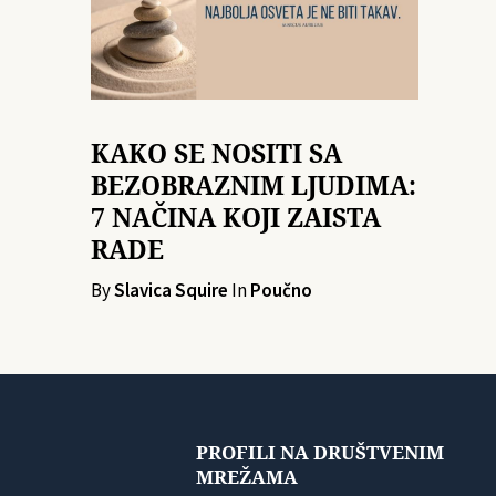
KAKO SE NOSITI SA
BEZOBRAZNIM LJUDIMA:
7 NAČINA KOJI ZAISTA
RADE
By
Slavica Squire
In
Poučno
PROFILI NA DRUŠTVENIM
MREŽAMA