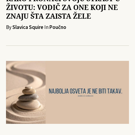
ŽIVOTU: VODIČ ZA ONE KOJI NE
ZNAJU ŠTA ZAISTA ŽELE
By
Slavica Squire
In
Poučno