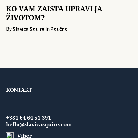
KO VAM ZAISTA UPRAVLJA
ŽIVOTOM?
By
Slavica Squire
In
Poučno
KONTAKT
+381 64 64 51 391
hello@slavicasquire.com
Viber