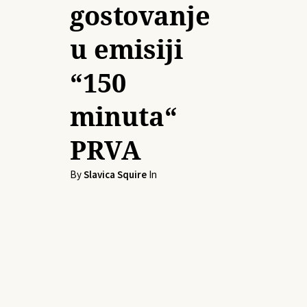
gostovanje
u emisiji
“150
minuta“
PRVA
By
Slavica Squire
In