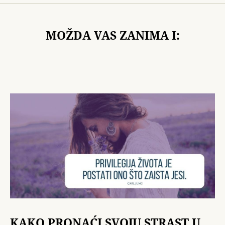
MOŽDA VAS ZANIMA I:
KAKO PRONAĆI SVOJU STRAST U