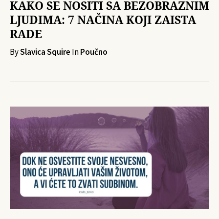
KAKO SE NOSITI SA BEZOBRAZNIM
LJUDIMA: 7 NAČINA KOJI ZAISTA
RADE
By
Slavica Squire
In
Poučno