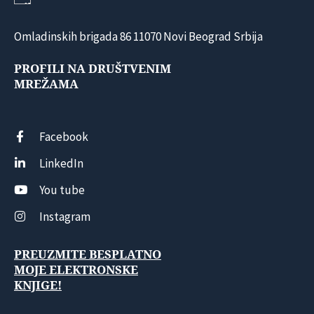
Omladinskih brigada 86 11070 Novi Beograd Srbija
PROFILI NA DRUŠTVENIM
MREŽAMA
Facebook
LinkedIn
You tube
Instagram
PREUZMITE BESPLATNO
MOJE ELEKTRONSKE
KNJIGE!