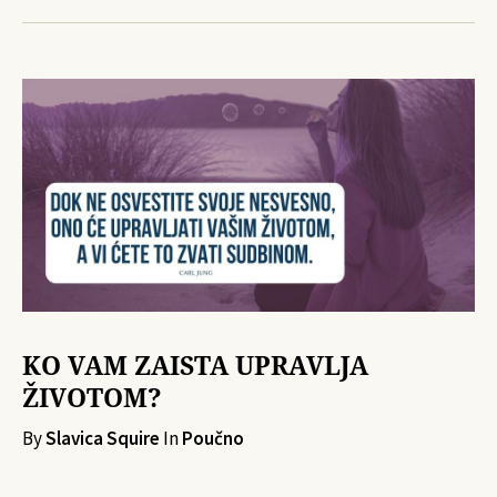
KO VAM ZAISTA UPRAVLJA
ŽIVOTOM?
By
Slavica Squire
In
Poučno