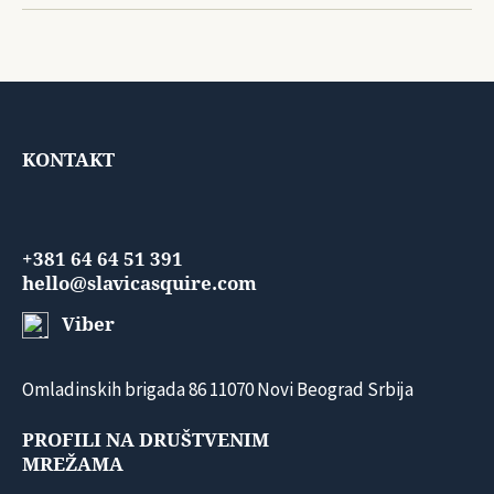
KONTAKT
+381 64 64 51 391
hello@slavicasquire.com
Viber
Omladinskih brigada 86 11070 Novi Beograd Srbija
PROFILI NA DRUŠTVENIM
MREŽAMA