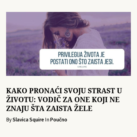
KAKO PRONAĆI SVOJU STRAST U
ŽIVOTU: VODIČ ZA ONE KOJI NE
ZNAJU ŠTA ZAISTA ŽELE
By
Slavica Squire
In
Poučno