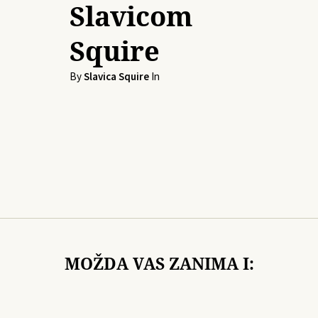
Slavicom
Squire
By
Slavica Squire
In
MOŽDA VAS ZANIMA I: