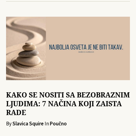
KAKO SE NOSITI SA BEZOBRAZNIM
LJUDIMA: 7 NAČINA KOJI ZAISTA
RADE
By
Slavica Squire
In
Poučno