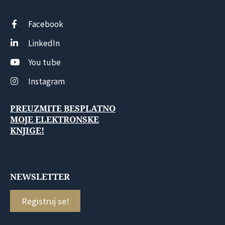
Facebook
LinkedIn
You tube
Instagram
PREUZMITE BESPLATNO
MOJE ELEKTRONSKE
KNJIGE!
NEWSLETTER
Registruj se!