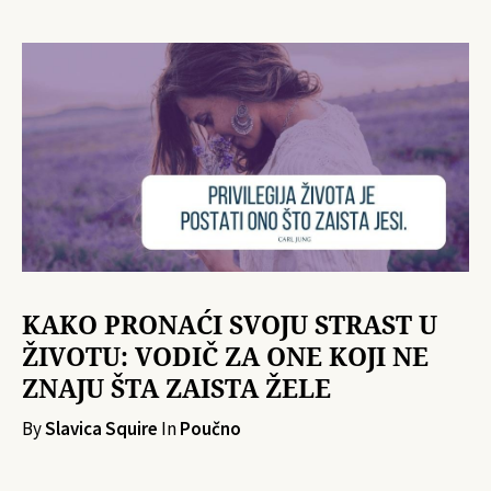
KAKO PRONAĆI SVOJU STRAST U
ŽIVOTU: VODIČ ZA ONE KOJI NE
ZNAJU ŠTA ZAISTA ŽELE
By
Slavica Squire
In
Poučno