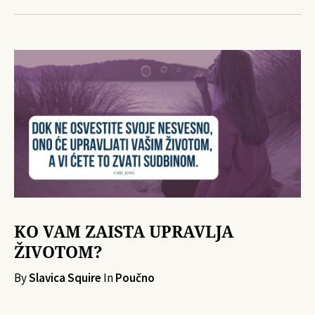
KO VAM ZAISTA UPRAVLJA
ŽIVOTOM?
By
Slavica Squire
In
Poučno