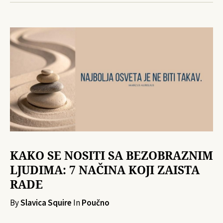
KAKO SE NOSITI SA BEZOBRAZNIM
LJUDIMA: 7 NAČINA KOJI ZAISTA
RADE
By
Slavica Squire
In
Poučno