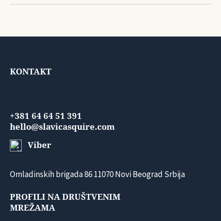
KONTAKT
+381 64 64 51 391
hello@slavicasquire.com
Viber
Omladinskih brigada 86 11070 Novi Beograd Srbija
PROFILI NA DRUŠTVENIM
MREŽAMA