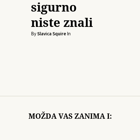
sigurno
niste znali
By
Slavica Squire
In
MOŽDA VAS ZANIMA I: