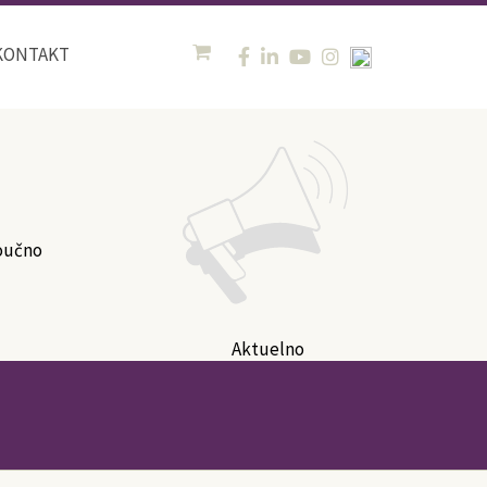
KONTAKT
oučno
Aktuelno