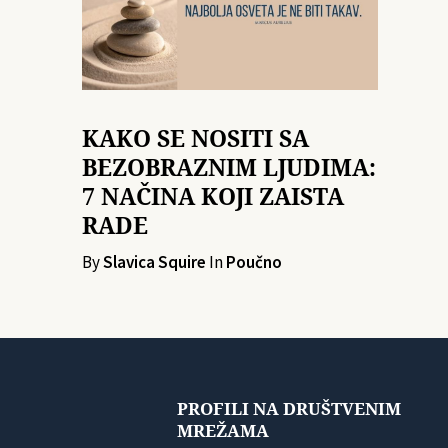
KAKO SE NOSITI SA
BEZOBRAZNIM LJUDIMA:
7 NAČINA KOJI ZAISTA
RADE
By
Slavica Squire
In
Poučno
PROFILI NA DRUŠTVENIM
MREŽAMA