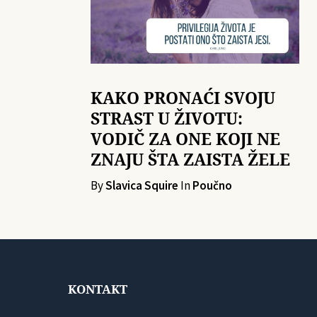
KAKO PRONAĆI SVOJU
STRAST U ŽIVOTU:
VODIČ ZA ONE KOJI NE
ZNAJU ŠTA ZAISTA ŽELE
By
Slavica Squire
In
Poučno
KONTAKT