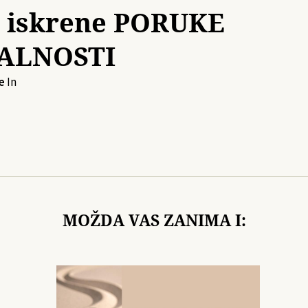
i iskrene PORUKE
ALNOSTI
e
In
MOŽDA VAS ZANIMA I: