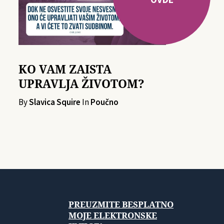
KO VAM ZAISTA
UPRAVLJA ŽIVOTOM?
By
Slavica Squire
In
Poučno
PREUZMITE BESPLATNO
MOJE ELEKTRONSKE