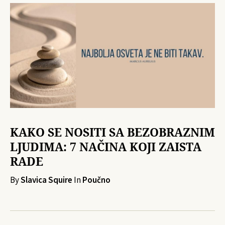
KAKO SE NOSITI SA BEZOBRAZNIM
LJUDIMA: 7 NAČINA KOJI ZAISTA
RADE
By
Slavica Squire
In
Poučno