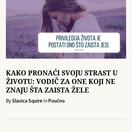
KAKO PRONAĆI SVOJU STRAST U
ŽIVOTU: VODIČ ZA ONE KOJI NE
ZNAJU ŠTA ZAISTA ŽELE
By
Slavica Squire
In
Poučno