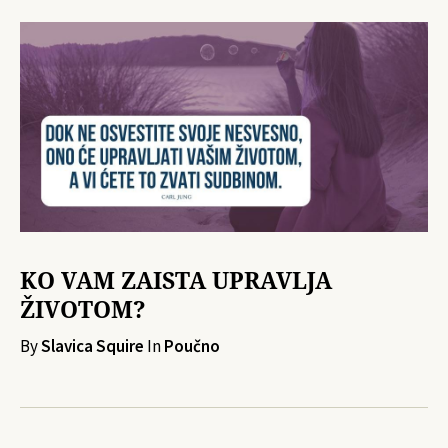
KO VAM ZAISTA UPRAVLJA
ŽIVOTOM?
By
Slavica Squire
In
Poučno