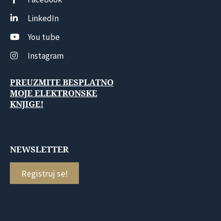
LinkedIn
You tube
Instagram
PREUZMITE BESPLATNO
MOJE ELEKTRONSKE
KNJIGE!
NEWSLETTER
Registruj se!