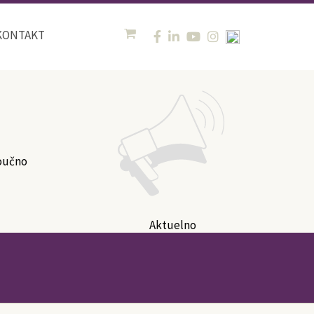
KONTAKT
oučno
Aktuelno