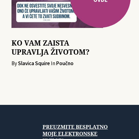
KO VAM ZAISTA
UPRAVLJA ŽIVOTOM?
By
Slavica Squire
In
Poučno
PREUZMITE BESPLATNO
MOJE ELEKTRONSKE