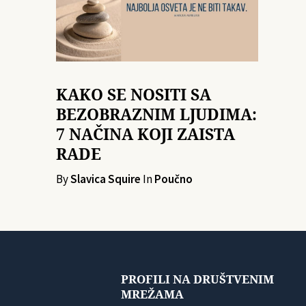
KAKO SE NOSITI SA
BEZOBRAZNIM LJUDIMA:
7 NAČINA KOJI ZAISTA
RADE
By
Slavica Squire
In
Poučno
PROFILI NA DRUŠTVENIM
MREŽAMA