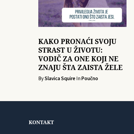
KAKO PRONAĆI SVOJU
STRAST U ŽIVOTU:
VODIČ ZA ONE KOJI NE
ZNAJU ŠTA ZAISTA ŽELE
By
Slavica Squire
In
Poučno
KONTAKT