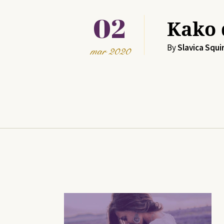
02
Kako 
By
Slavica Squi
mar
2020