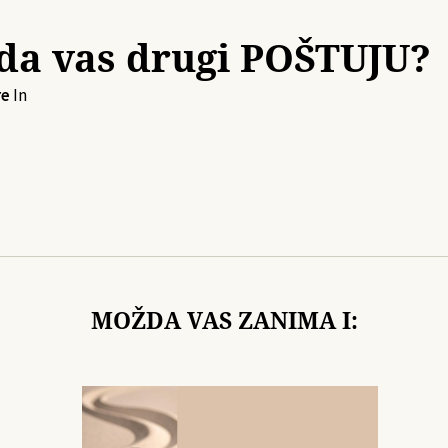
da vas drugi POŠTUJU?
re
In
MOŽDA VAS ZANIMA I: