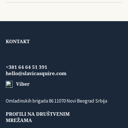
KONTAKT
+381 64 64 51 391
hello@slavicasquire.com
Viber
Omladinskih brigada 86 11070 Novi Beograd Srbija
PROFILI NA DRUŠTVENIM
MREŽAMA