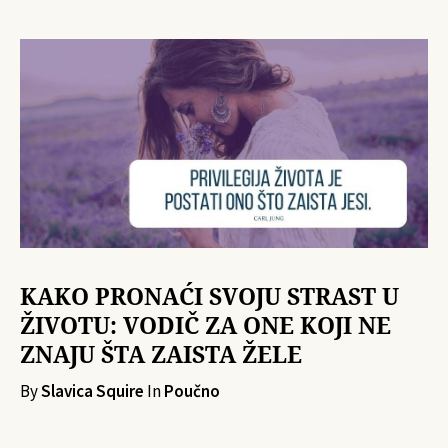
KAKO PRONAĆI SVOJU STRAST U
ŽIVOTU: VODIČ ZA ONE KOJI NE
ZNAJU ŠTA ZAISTA ŽELE
By
Slavica Squire
In
Poučno