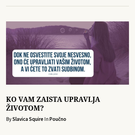
KO VAM ZAISTA UPRAVLJA
ŽIVOTOM?
By
Slavica Squire
In
Poučno