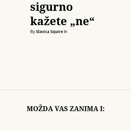
sigurno
kažete „ne“
By
Slavica Squire
In
MOŽDA VAS ZANIMA I: