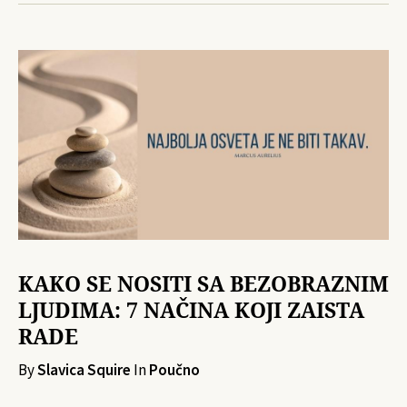
KAKO SE NOSITI SA BEZOBRAZNIM
LJUDIMA: 7 NAČINA KOJI ZAISTA
RADE
By
Slavica Squire
In
Poučno