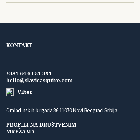
KONTAKT
+381 64 64 51 391
hello@slavicasquire.com
Viber
Omladinskih brigada 86 11070 Novi Beograd Srbija
PROFILI NA DRUŠTVENIM
MREŽAMA