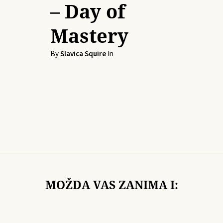
– Day of
Mastery
By
Slavica Squire
In
MOŽDA VAS ZANIMA I: