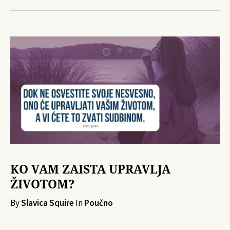
KO VAM ZAISTA UPRAVLJA
ŽIVOTOM?
By
Slavica Squire
In
Poučno