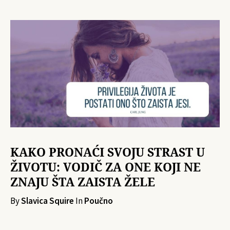
KAKO PRONAĆI SVOJU STRAST U
ŽIVOTU: VODIČ ZA ONE KOJI NE
ZNAJU ŠTA ZAISTA ŽELE
By
Slavica Squire
In
Poučno