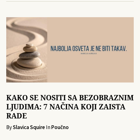
KAKO SE NOSITI SA BEZOBRAZNIM
LJUDIMA: 7 NAČINA KOJI ZAISTA
RADE
By
Slavica Squire
In
Poučno