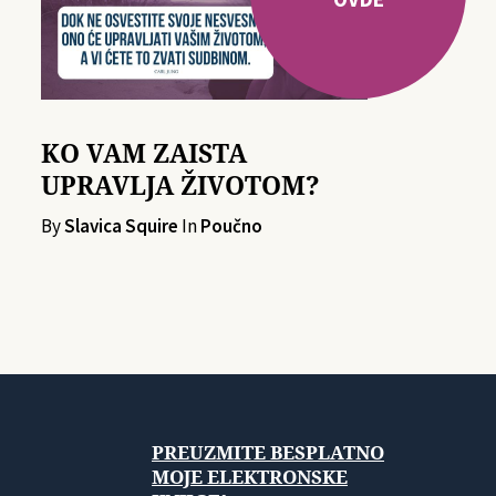
KO VAM ZAISTA
UPRAVLJA ŽIVOTOM?
By
Slavica Squire
In
Poučno
PREUZMITE BESPLATNO
MOJE ELEKTRONSKE