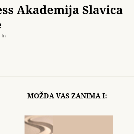
ess Akademija Slavica
e
e
In
MOŽDA VAS ZANIMA I: