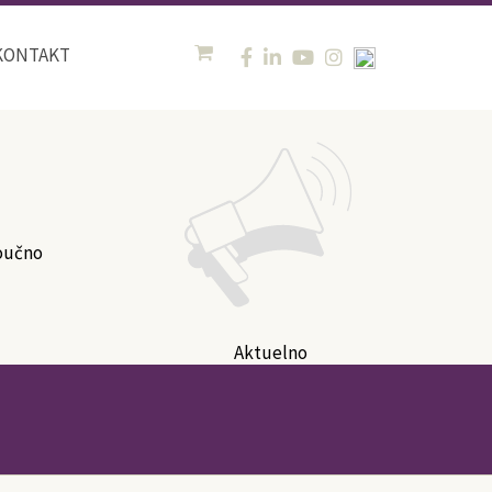
KONTAKT
oučno
Aktuelno