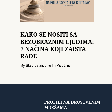
KAKO SE NOSITI SA
BEZOBRAZNIM LJUDIMA:
7 NAČINA KOJI ZAISTA
RADE
By
Slavica Squire
In
Poučno
PROFILI NA DRUŠTVENIM
MREŽAMA