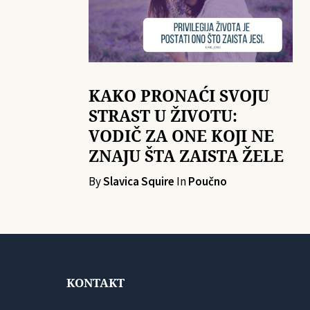
KAKO PRONAĆI SVOJU
STRAST U ŽIVOTU:
VODIČ ZA ONE KOJI NE
ZNAJU ŠTA ZAISTA ŽELE
By
Slavica Squire
In
Poučno
KONTAKT