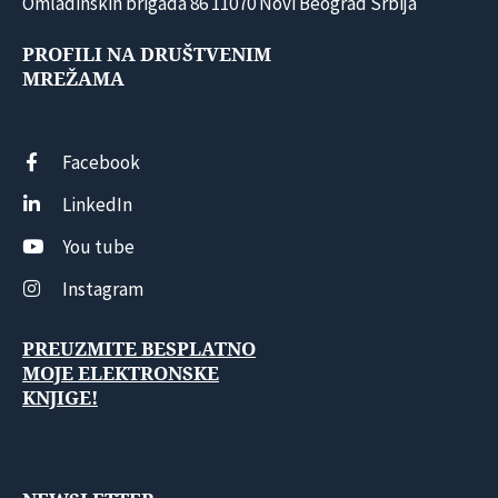
Omladinskih brigada 86 11070 Novi Beograd Srbija
PROFILI NA DRUŠTVENIM
MREŽAMA
Facebook
LinkedIn
You tube
Instagram
PREUZMITE BESPLATNO
MOJE ELEKTRONSKE
KNJIGE!