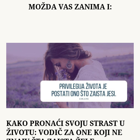
MOŽDA VAS ZANIMA I:
KAKO PRONAĆI SVOJU STRAST U
ŽIVOTU: VODIČ ZA ONE KOJI NE