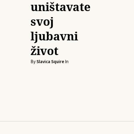
uništavate
svoj
ljubavni
život
By
Slavica Squire
In