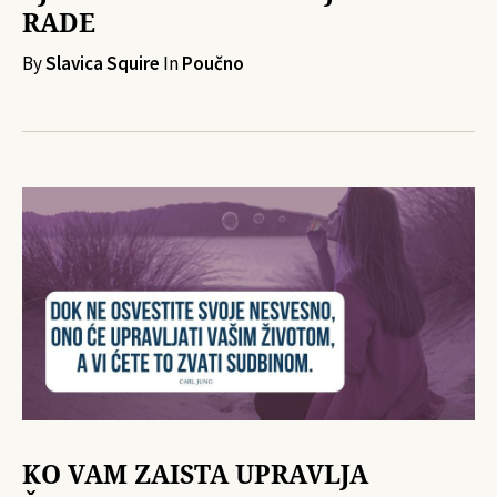
RADE
By
Slavica Squire
In
Poučno
KO VAM ZAISTA UPRAVLJA