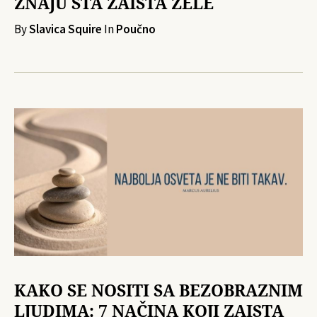
ZNAJU ŠTA ZAISTA ŽELE
By
Slavica Squire
In
Poučno
KAKO SE NOSITI SA BEZOBRAZNIM
LJUDIMA: 7 NAČINA KOJI ZAISTA