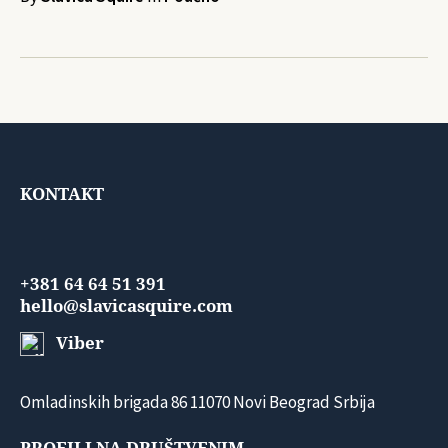
KONTAKT
+381 64 64 51 391
hello@slavicasquire.com
Viber
Omladinskih brigada 86 11070 Novi Beograd Srbija