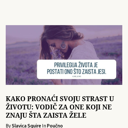
KAKO PRONAĆI SVOJU STRAST U
ŽIVOTU: VODIČ ZA ONE KOJI NE
ZNAJU ŠTA ZAISTA ŽELE
By
Slavica Squire
In
Poučno