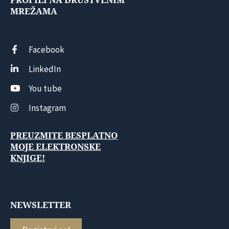
PROFILI NA DRUŠTVENIM
MREŽAMA
Facebook
LinkedIn
You tube
Instagram
PREUZMITE BESPLATNO
MOJE ELEKTRONSKE
KNJIGE!
NEWSLETTER