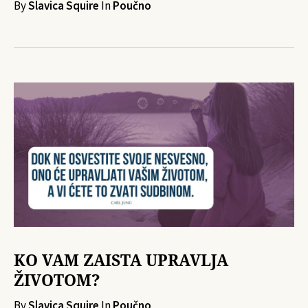
By
Slavica Squire
In
Poučno
KO VAM ZAISTA UPRAVLJA
ŽIVOTOM?
By
Slavica Squire
In
Poučno