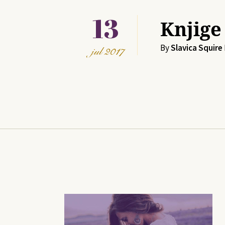
13
Knjige
By
Slavica Squire
jul
2017