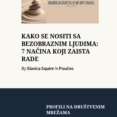
KAKO SE NOSITI SA
BEZOBRAZNIM LJUDIMA:
7 NAČINA KOJI ZAISTA
RADE
By
Slavica Squire
In
Poučno
PROFILI NA DRUŠTVENIM
MREŽAMA