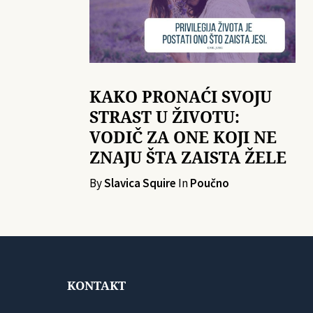
KAKO PRONAĆI SVOJU
STRAST U ŽIVOTU:
VODIČ ZA ONE KOJI NE
ZNAJU ŠTA ZAISTA ŽELE
By
Slavica Squire
In
Poučno
KONTAKT