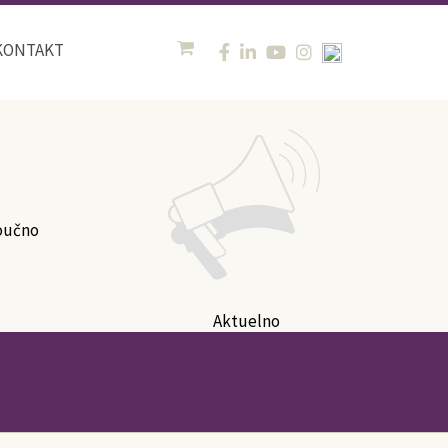
KONTAKT
oučno
Aktuelno