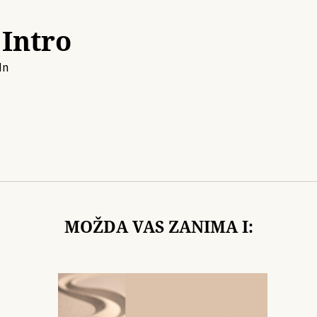
 Intro
In
MOŽDA VAS ZANIMA I: