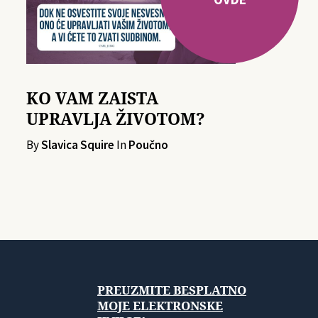
KO VAM ZAISTA
UPRAVLJA ŽIVOTOM?
By
Slavica Squire
In
Poučno
PREUZMITE BESPLATNO
MOJE ELEKTRONSKE