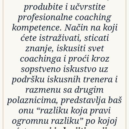
produbite i učvrstite
profesionalne coaching
kompetence. Način na koji
ćete istraživati, sticati
znanje, iskusiti svet
coachinga i proći kroz
sopstveno iskustvo uz
podršku iskusnih trenera i
razmenu sa drugim
polaznicima, predstavlja baš
onu “razliku koja pravi
ogromnu razliku” po kojoj