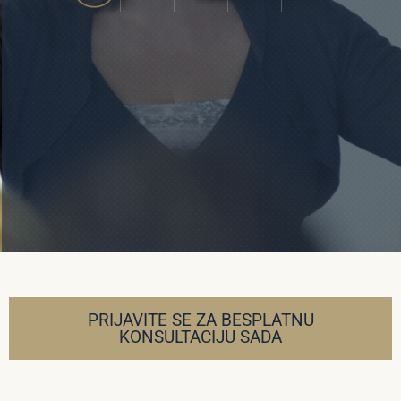
PRIJAVITE SE ZA BESPLATNU
KONSULTACIJU SADA