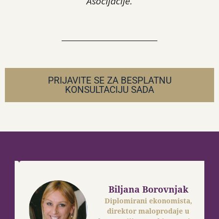
Asocijacije.
PRIJAVITE SE ZA BESPLATNU
KONSULTACIJU SADA
Biljana Borovnjak
Diplomirani ekonomista,
direktor maloprodaje u