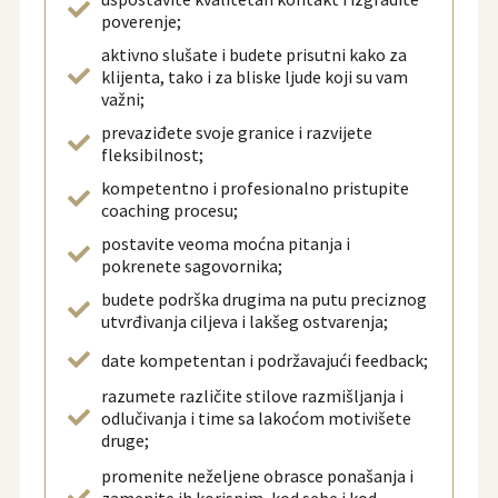
poverenje;
aktivno slušate i budete prisutni kako za
klijenta, tako i za bliske ljude koji su vam
važni;
prevaziđete svoje granice i razvijete
fleksibilnost;
kompetentno i profesionalno pristupite
coaching procesu;
postavite veoma moćna pitanja i
pokrenete sagovornika;
budete podrška drugima na putu preciznog
utvrđivanja ciljeva i lakšeg ostvarenja;
date kompetentan i podržavajući feedback;
razumete različite stilove razmišljanja i
odlučivanja i time sa lakoćom motivišete
druge;
promenite neželjene obrasce ponašanja i