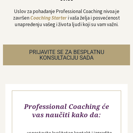
Uslov za pohađanje Professional Coaching nivoa je
završen
Coaching Starter
i vaša želja i posvećenost
unapređenju vašeg i života ljudi koji su vam važni.
PRIJAVITE SE ZA BESPLATNU
KONSULTACIJU SADA
Professional Coaching će
vas naučiti kako da:
uspostavite kvalitetan kontakt i izgradite