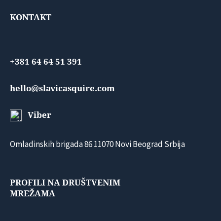
KONTAKT
+381 64 64 51 391
hello@slavicasquire.com
Viber
Omladinskih brigada 86 11070 Novi Beograd Srbija
PROFILI NA DRUŠTVENIM
MREŽAMA