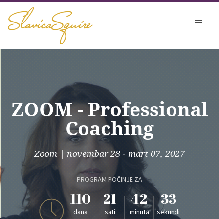
ZOOM - Professional
Coaching
Zoom
|
novembar 28 - mart 07, 2027
PROGRAM POČINJE ZA
110
21
42
33
dana
sati
minuta
sekundi