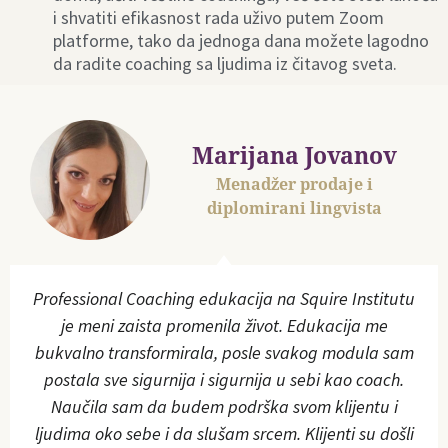
i shvatiti efikasnost rada uživo putem Zoom
platforme, tako da jednoga dana možete lagodno
da radite coaching sa ljudima iz čitavog sveta.
Marijana Jovanov
Menadžer prodaje i
diplomirani lingvista
Professional Coaching edukacija na Squire Institutu
je meni zaista promenila život. Edukacija me
bukvalno transformirala, posle svakog modula sam
postala sve sigurnija i sigurnija u sebi kao coach.
Naučila sam da budem podrška svom klijentu i
ljudima oko sebe i da slušam srcem. Klijenti su došli