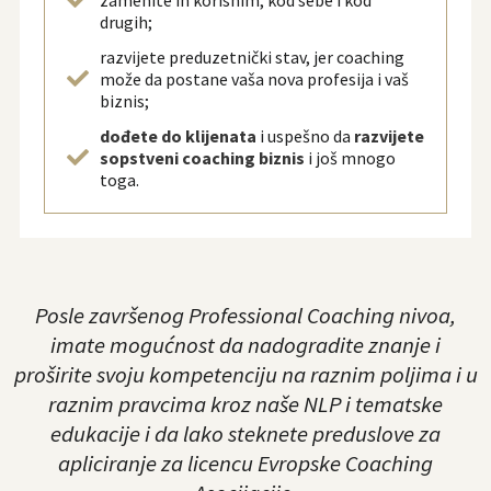
zamenite ih korisnim, kod sebe i kod
drugih;
razvijete preduzetnički stav, jer coaching
može da postane vaša nova profesija i vaš
biznis;
dođete do klijenata
i uspešno da
razvijete
sopstveni coaching biznis
i još mnogo
toga.
Posle završenog Professional Coaching nivoa,
imate mogućnost da nadogradite znanje i
proširite svoju kompetenciju na raznim poljima i u
raznim pravcima kroz naše NLP i tematske
edukacije i da lako steknete preduslove za
apliciranje za licencu Evropske Coaching