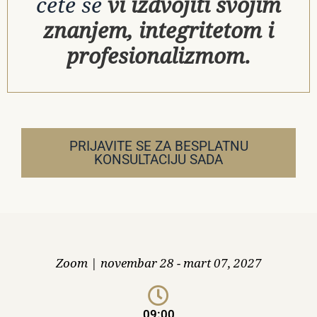
ćete se
vi izdvojiti svojim
znanjem, integritetom i
profesionalizmom.
PRIJAVITE SE ZA BESPLATNU
KONSULTACIJU SADA
Zoom
|
novembar 28 - mart 07, 2027
09:00