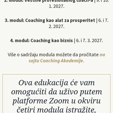
2. modul: Veštine profesionalnog coach-a
| 9. i 10.
1. 2027.
3. modul: Coaching kao alat za prosperitet
| 6. i 7.
2. 2027.
4. modul: Coaching kao biznis
| 6. i 7. 3. 2027.
Više o sadržaju modula možete da pročitate
na
sajtu Coaching Akademije.
Ova edukacija će vam
omogućiti da uživo putem
platforme Zoom u okviru
četiri modula istražite,