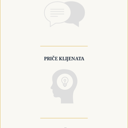
PRIČE KLIJENATA