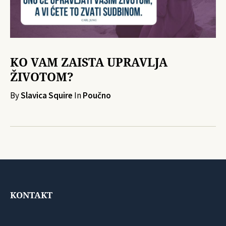
KO VAM ZAISTA UPRAVLJA
ŽIVOTOM?
By
Slavica Squire
In
Poučno
KONTAKT