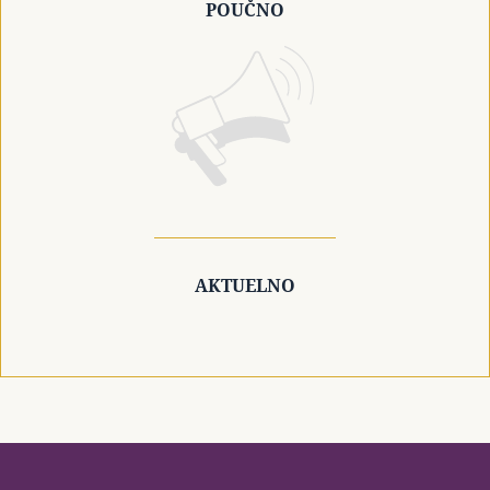
POUČNO
AKTUELNO