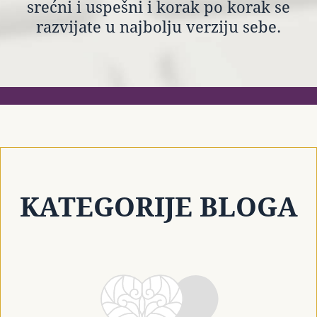
srećni i uspešni i korak po korak se
razvijate u najbolju verziju sebe.
KATEGORIJE BLOGA