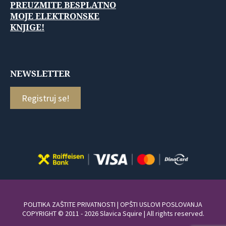
PREUZMITE BESPLATNO
MOJE ELEKTRONSKE
KNJIGE!
NEWSLETTER
Registruj se!
POLITIKA ZAŠTITE PRIVATNOSTI
|
OPŠTI USLOVI POSLOVANJA
COPYRIGHT © 2011 - 2026 Slavica Squire | All rights reserved.