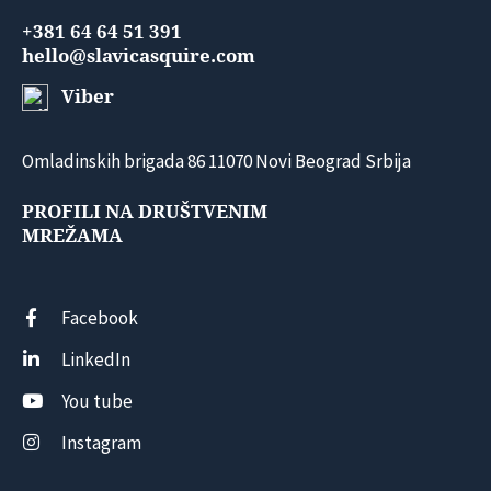
+381 64 64 51 391
hello@slavicasquire.com
Viber
Omladinskih brigada 86 11070 Novi Beograd Srbija
PROFILI NA DRUŠTVENIM
MREŽAMA
Facebook
LinkedIn
You tube
Instagram