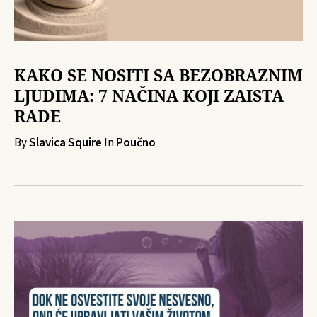
KAKO SE NOSITI SA BEZOBRAZNIM
LJUDIMA: 7 NAČINA KOJI ZAISTA
RADE
By
Slavica Squire
In
Poučno