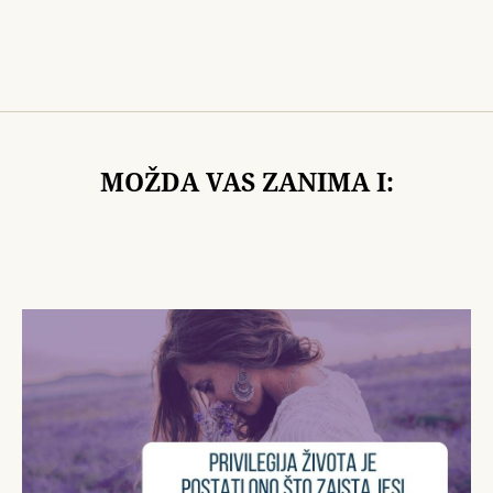
MOŽDA VAS ZANIMA I: