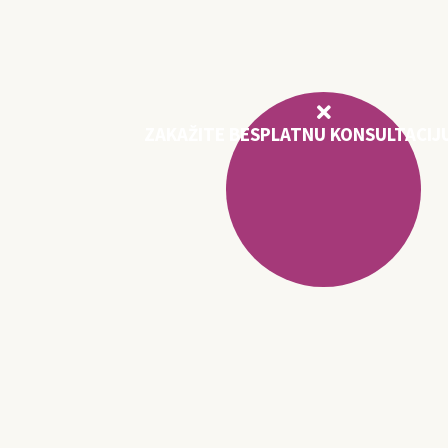
ZAKAŽITE BESPLATNU KONSULTACIJ
DETALJNIJE
E DELUJE NEMOGUĆE