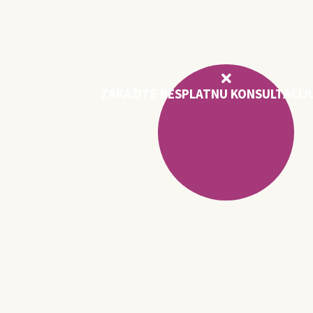
ZAKAŽITE BESPLATNU KONSULTACIJ
DETALJNIJE
E DELUJE NEMOGUĆE