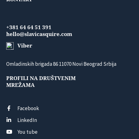
+381 64 64 51 391
hello@slavicasquire.com
Viber
Omladinskih brigada 86 11070 Novi Beograd Srbija
PROFILI NA DRUŠTVENIM
MREŽAMA
Facebook
LinkedIn
You tube