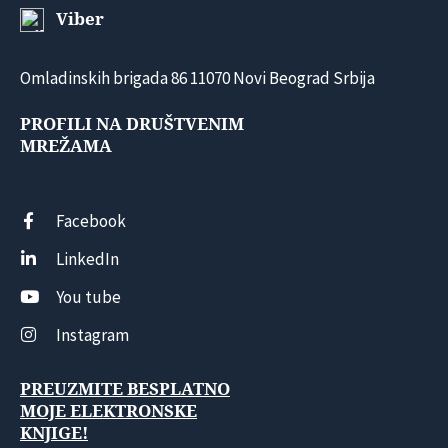
Viber
Omladinskih brigada 86 11070 Novi Beograd Srbija
PROFILI NA DRUŠTVENIM
MREŽAMA
Facebook
LinkedIn
You tube
Instagram
PREUZMITE BESPLATNO
MOJE ELEKTRONSKE
KNJIGE!