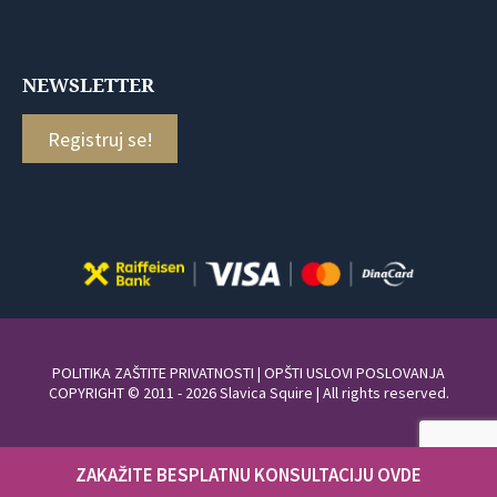
NEWSLETTER
Registruj se!
POLITIKA ZAŠTITE PRIVATNOSTI
|
OPŠTI USLOVI POSLOVANJA
COPYRIGHT © 2011 - 2026 Slavica Squire | All rights reserved.
ZAKAŽITE BESPLATNU KONSULTACIJU OVDE