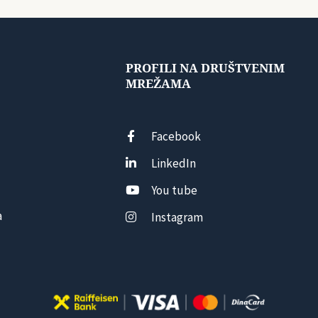
PROFILI NA DRUŠTVENIM
MREŽAMA
Facebook
LinkedIn
You tube
a
Instagram