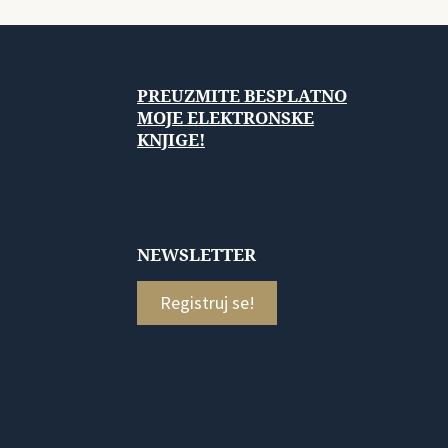
PREUZMITE BESPLATNO
MOJE ELEKTRONSKE
KNJIGE!
NEWSLETTER
Registruj se!