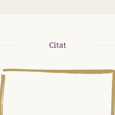
Citat