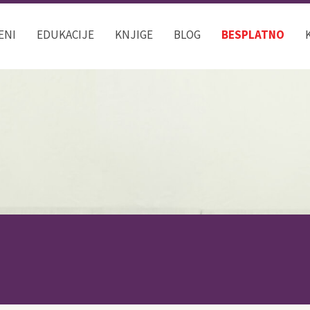
ENI
EDUKACIJE
KNJIGE
BLOG
BESPLATNO