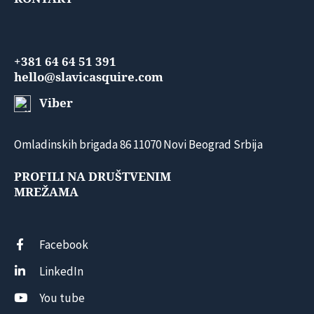
+381 64 64 51 391
hello@slavicasquire.com
Viber
Omladinskih brigada 86 11070 Novi Beograd Srbija
PROFILI NA DRUŠTVENIM
MREŽAMA
Facebook
LinkedIn
You tube